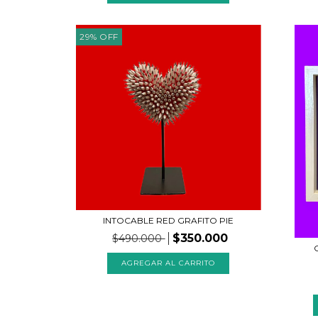
29
%
OFF
INTOCABLE RED GRAFITO PIE
$350.000
$490.000