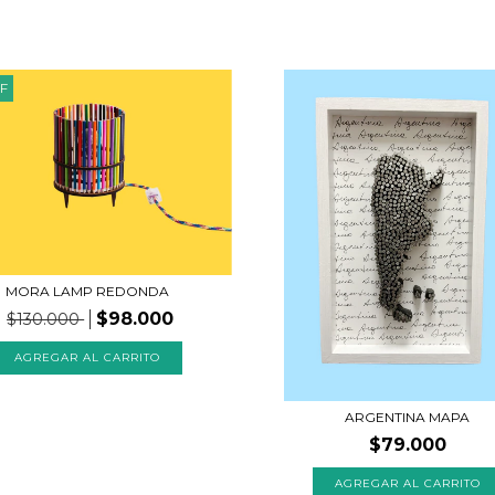
F
MORA LAMP REDONDA
$98.000
$130.000
ARGENTINA MAPA
$79.000