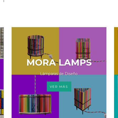
MORA LAMPS
Lámparas de Diseño
VER MÁS