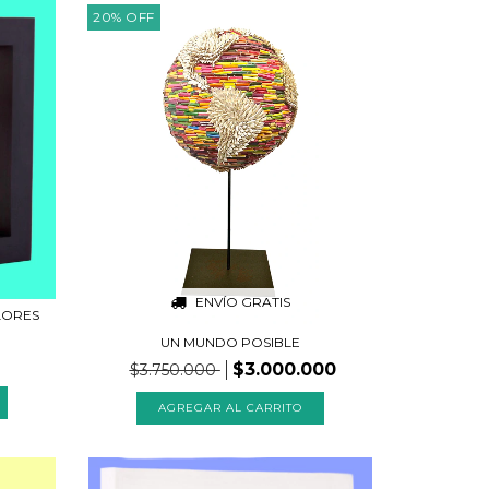
20
%
OFF
ENVÍO GRATIS
LORES
UN MUNDO POSIBLE
$3.000.000
$3.750.000