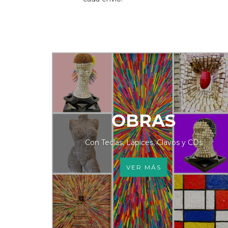
OBRAS
Con Teclas, Lápices, Clavos y CDs
VER MÁS