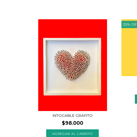
25
%
OF
INTOCABLE GRAFITO
$98.000
AGREGAR AL CARRITO