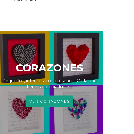
CORAZONES
Pequeños, intensos, con presencia. Cada uno
tiene su propia fuerza.
VER CORAZONES