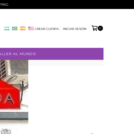
PPING
0
CREAR CUENTA
INICIAR SESIÓN
ALLER AL MUNDO