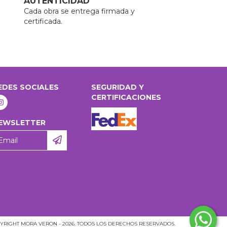
AUTENTICIDAD
Cada obra se entrega firmada y
certificada.
EDES SOCIALES
SEGURIDAD Y
CERTIFICACIONES
EWSLETTER
YRIGHT MORA VERON - 2026. TODOS LOS DERECHOS RESERVADOS.