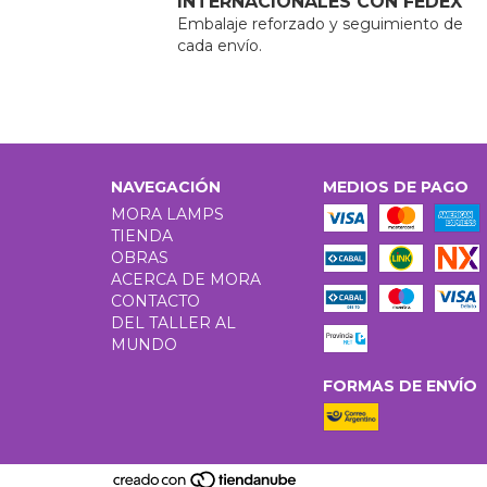
INTERNACIONALES CON FEDEX
Embalaje reforzado y seguimiento de
cada envío.
NAVEGACIÓN
MEDIOS DE PAGO
MORA LAMPS
TIENDA
OBRAS
ACERCA DE MORA
CONTACTO
DEL TALLER AL
MUNDO
FORMAS DE ENVÍO