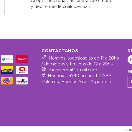
Aceptamos todas las tarjetas de crédito
y débito desde cualquier país.
CONTACTANOS
R
Horarios: todoslosdias de 11 a 20hs
/ domingos y feriados de 12 a 20hs
moraveron@gmail.com
N
Honduras 4790 timbre 1. CABA
Palermo, Buenos Aires, Argentina
COP