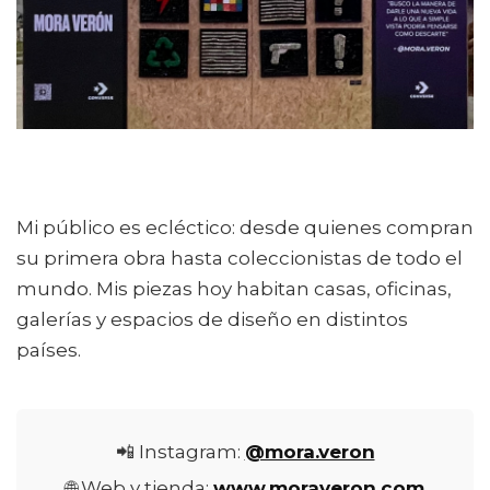
Mi público es ecléctico: desde quienes compran
su primera obra hasta coleccionistas de todo el
mundo. Mis piezas hoy habitan casas, oficinas,
galerías y espacios de diseño en distintos
países.
📲 Instagram:
@mora.veron
🌐 Web y tienda:
www.moraveron.com