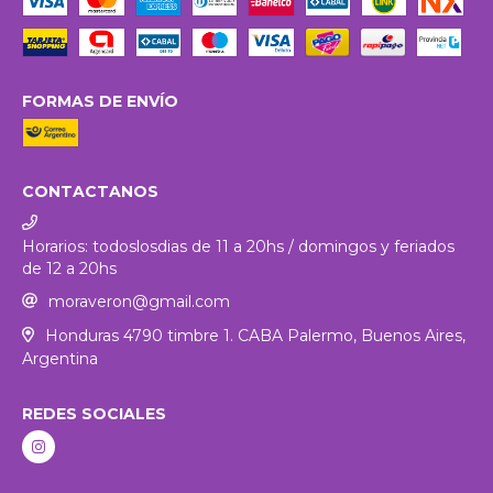
FORMAS DE ENVÍO
CONTACTANOS
Horarios: todoslosdias de 11 a 20hs / domingos y feriados
de 12 a 20hs
moraveron@gmail.com
Honduras 4790 timbre 1. CABA Palermo, Buenos Aires,
Argentina
REDES SOCIALES